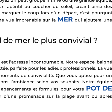
s soyez un petit groupe intime ou une grande équipe,
 apéritif au coucher du soleil, créant ainsi des
marquer le coup lors d’un départ, c’est pourquoi
MER
ne vue imprenable sur la
qui ajoutera un
 de mer le plus convivial ?
 est l’adresse incontournable. Notre espace, baign
ée, parfaite pour les adieux professionnels. La vue
moments de convivialité. Que vous optiez pour u
isons l’ambiance selon vos souhaits. Notre équipe
POT D
rs agencements et formules pour votre
er d’une promenade sur la plage avant ou aprè