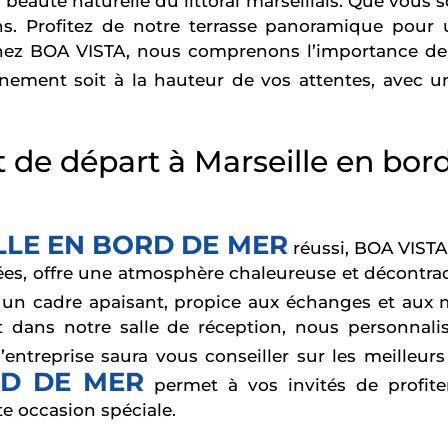
a beauté naturelle du littoral marseillais. Que vou
. Profitez de notre terrasse panoramique pour un
Chez BOA VISTA, nous comprenons l’importance de 
ement soit à la hauteur de vos attentes, avec u
t de départ à Marseille en bord
LLE EN BORD DE MER
réussi, BOA VISTA
ées, offre une atmosphère chaleureuse et décontract
un cadre apaisant, propice aux échanges et aux 
et dans notre salle de réception, nous personnal
entreprise saura vous conseiller sur les meilleu
D DE MER
permet à vos invités de profit
e occasion spéciale.