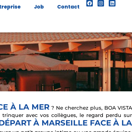
treprise
Job
Contact
CE À LA MER
? Ne cherchez plus, BOA VISTA
s trinquer avec vos collègues, le regard perdu sur
DÉPART À MARSEILLE FACE À L