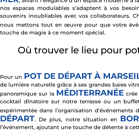
, alliant l’élégance d’un espace moderne à l
nos espaces modulables s’adaptent à vos besoins
souvenirs inoubliables avec vos collaborateurs. 
nous mettons tout en œuvre pour que votre évén
touche de magie à ce moment spécial.
Où trouver le lieu pour po
POT DE DÉPART À MARSEI
Pour un
de lumière naturelle grâce à ses grandes baies vitr
MÉDITERRANÉE
panoramique sur la
crée 
cocktail dînatoire sur notre terrasse ou un buff
expérimentée dans l’organisation d’événements d’
DÉPART
BOR
. De plus, notre situation en
l’événement, ajoutant une touche de détente à cett