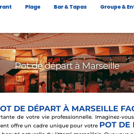
rant
Plage
Bar & Tapas
Groupe & En
Pot de départ à Marseille
OT DE DÉPART À MARSEILLE FA
ortante de votre vie professionnelle. Imaginez-vou
POT DE 
ement offre un cadre unique pour votre