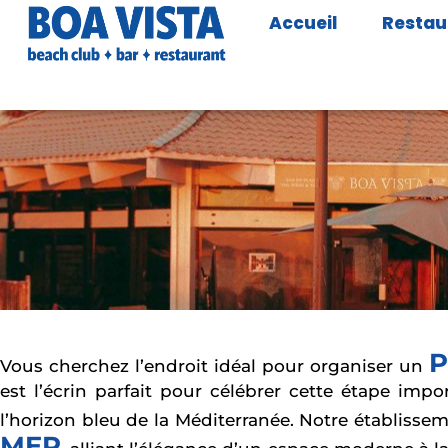
Accueil
Restau
P
Vous cherchez l’endroit idéal pour organiser un
est l’écrin parfait pour célébrer cette étape imp
l’horizon bleu de la Méditerranée. Notre établiss
MER