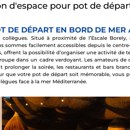
on d'espace pour pot de dépar
T DE DÉPART EN BORD DE MER 
 collègues. Situé à proximité de l’Escale Borely
Nous sommes facilement accessibles depuis le centre-
 offrent la possibilité d’organiser une activité de 
roupe dans un cadre verdoyant. Les amateurs de c
nt prolonger la soirée, les restaurants et bars br
r que votre pot de départ soit mémorable, vous per
lègues face à la mer Méditerranée.