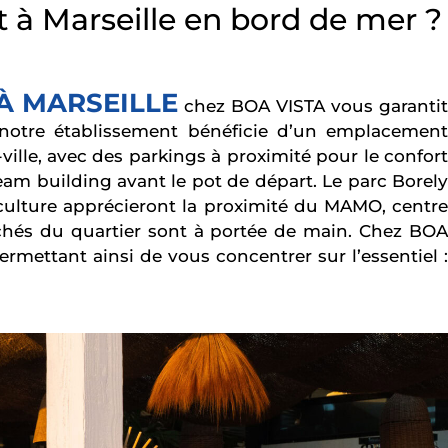
t à Marseille en bord de mer ?
À MARSEILLE
chez BOA VISTA vous garanti
, notre établissement bénéficie d’un emplacement
ville, avec des parkings à proximité pour le confort
team building avant le pot de départ. Le parc Borely
ulture apprécieront la proximité du MAMO, centre
anchés du quartier sont à portée de main. Chez BOA
mettant ainsi de vous concentrer sur l’essentiel :