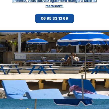
préférez, vous pouvez également manger à table au
restaurant.
06 95 33 13 69