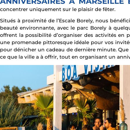
ANNIVERSAIRES À MARSEILLE
concentrer uniquement sur le plaisir de fêter.
Situés à proximité de l’Escale Borely, nous bénéfic
beauté environnante, avec le parc Borely à quelq
offrent la possibilité d’organiser des activités en
une promenade pittoresque idéale pour vos invités
pour dénicher un cadeau de dernière minute. Que vo
ce que la ville a à offrir, tout en organisant un an