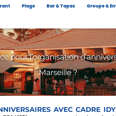
rant
Plage
Bar & Tapas
Groupe & En
ice pour l’organisation d’annivers
Marseille ?
NNIVERSAIRES AVEC CADRE IDY