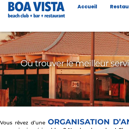
Accueil
Restau
Où trouver le meilleur serv
ORGANISATION D’A
Vous rêvez d’une