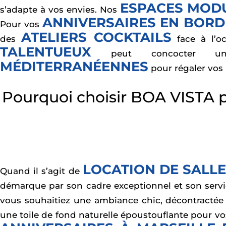
ESPACES MOD
s’adapte à vos envies. Nos
ANNIVERSAIRES EN BORD
Pour vos
ATELIERS COCKTAILS
des
face à l’
TALENTUEUX
peut concocter
MÉDITERRANÉENNES
pour régaler vos 
Pourquoi choisir BOA VISTA po
LOCATION DE SALLE
Quand il s’agit de
démarque par son cadre exceptionnel et son serv
vous souhaitiez une ambiance chic, décontracté
une toile de fond naturelle époustouflante pour v