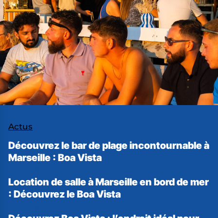
Actus
Découvrez le bar de plage incontournable à
Marseille : Boa Vista
Lire la suite »
Location de salle à Marseille en bord de mer
: Découvrez le Boa Vista
Lire la suite »