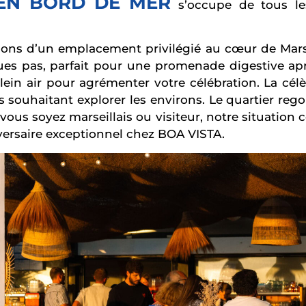
 EN BORD DE MER
s’occupe de tous le
ions d’un emplacement privilégié au cœur de Marseil
ues pas, parfait pour une promenade digestive apr
 plein air pour agrémenter votre célébration. La cé
 souhaitant explorer les environs. Le quartier re
us soyez marseillais ou visiteur, notre situation 
niversaire exceptionnel chez BOA VISTA.