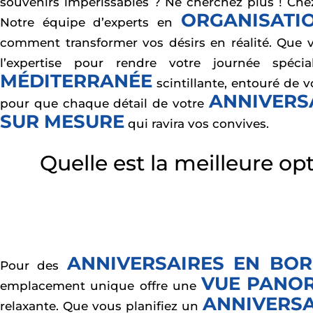
souvenirs impérissables ? Ne cherchez plus ! Che
ORGANISATIO
Notre équipe d’experts en
comment transformer vos désirs en réalité. Que 
l’expertise pour rendre votre journée spé
MÉDITERRANÉE
scintillante, entouré de
ANNIVERS
pour que chaque détail de votre
SUR MESURE
qui ravira vos convives.
Quelle est la meilleure op
ANNIVERSAIRES EN BOR
Pour des
VUE PANOR
emplacement unique offre une
ANNIVERSA
relaxante. Que vous planifiez un