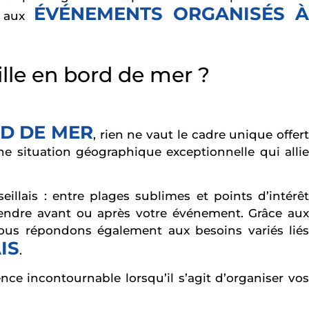
ÉVÉNEMENTS ORGANISÉS À
s aux
ille en bord de mer ?
RD DE MER
, rien ne vaut le cadre unique offer
ne situation géographique exceptionnelle qui allie
llais : entre plages sublimes et points d’intérêt
tendre avant ou après votre événement. Grâce aux
nous répondons également aux besoins variés liés
IS
.
e incontournable lorsqu’il s’agit d’organiser vos