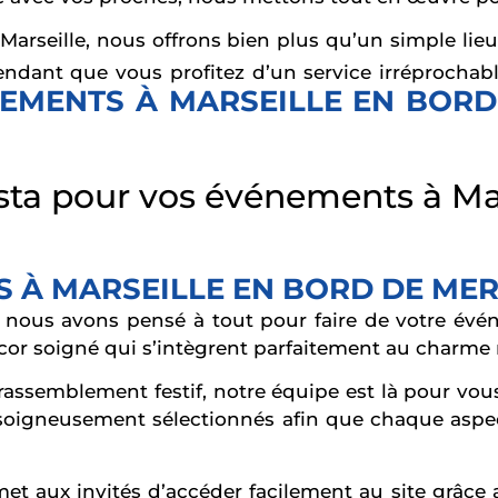
arseille, nous offrons bien plus qu’un simple lieu
endant que vous profitez d’un service irréprochabl
ÉNEMENTS À MARSEILLE EN BOR
sta pour vos événements à Ma
 À MARSEILLE EN BORD DE ME
 nous avons pensé à tout pour faire de votre évén
r soigné qui s’intègrent parfaitement au charme nat
rassemblement festif, notre équipe est là pour vo
soigneusement sélectionnés afin que chaque aspect
rmet aux invités d’accéder facilement au site grâce