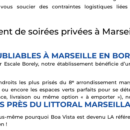
ous soucier des contraintes logistiques liée
nt de soirées privées à Marse
UBLIABLES À MARSEILLE EN BO
r Escale Borely, notre établissement bénéficie d’u
roits les plus prisés du 8ᵉ arrondissement marsei
ou encore les espaces verts parfaits pour se dé
ace, livraison ou même option « à emporter »), 
S PRÈS DU LITTORAL MARSEILLA
us-même pourquoi Boa Vista est devenu LA référenc
n !