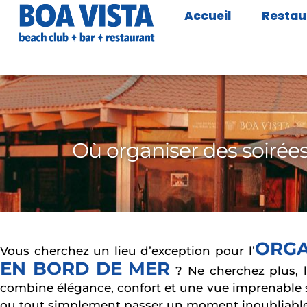
Accueil
Restau
Où organiser des soirée
ORGA
Vous cherchez un lieu d’exception pour l’
EN BORD DE MER
? Ne cherchez plus, 
combine élégance, confort et une vue imprenable su
ou tout simplement passer un moment inoubliable 