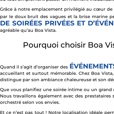
Grâce à notre emplacement privilégié au cœur de M
par le doux bruit des vagues et la brise marine p
DE SOIRÉES PRIVÉES ET D’ÉV
agréable qu’au Boa Vista.
Pourquoi choisir Boa Vi
ÉVÉNEMENTS
Quand il s’agit d’organiser des
accueillant et surtout mémorable. Chez Boa Vista,
distingue par son ambiance chaleureuse et son déco
Que vous planifiez une soirée intime ou un grand 
Nous travaillons également avec des prestataires 
orchestré selon vos envies.
Et ce n’est pas tout ! Notre localisation idéale pe