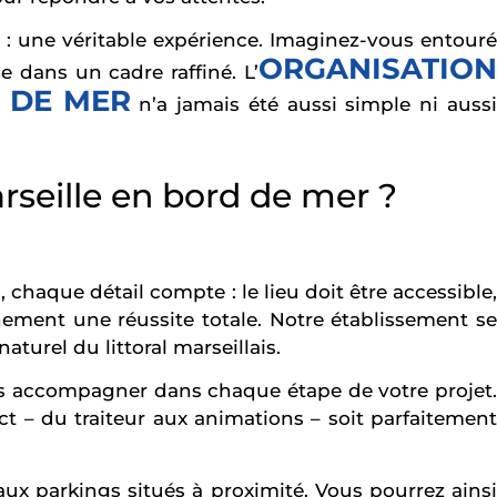
 : une véritable expérience. Imaginez-vous entouré
ORGANISATION
e dans un cadre raffiné. L’
D DE MER
n’a jamais été aussi simple ni auss
rseille en bord de mer ?
R
, chaque détail compte : le lieu doit être accessible
ement une réussite totale. Notre établissement se
urel du littoral marseillais.
us accompagner dans chaque étape de votre projet.
 – du traiteur aux animations – soit parfaitement
 aux parkings situés à proximité. Vous pourrez ainsi