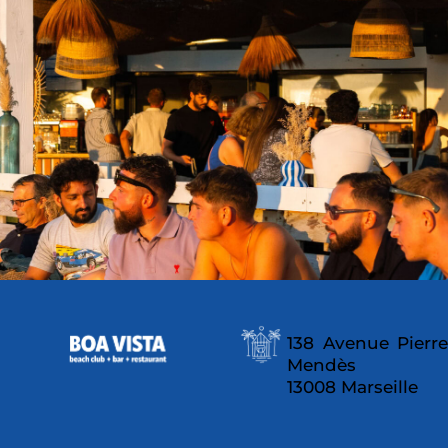
138 Avenue Pierre
Mendès
13008 Marseille