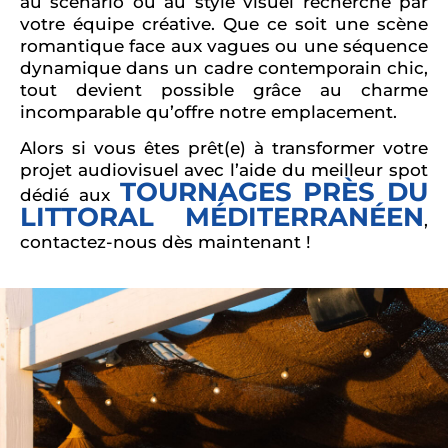
au scénario ou au style visuel recherché par
votre équipe créative. Que ce soit une scène
romantique face aux vagues ou une séquence
dynamique dans un cadre contemporain chic,
tout devient possible grâce au charme
incomparable qu’offre notre emplacement.
Alors si vous êtes prêt(e) à transformer votre
projet audiovisuel avec l’aide du meilleur spot
TOURNAGES PRÈS DU
dédié aux
LITTORAL MÉDITERRANÉEN
,
contactez-nous dès maintenant !