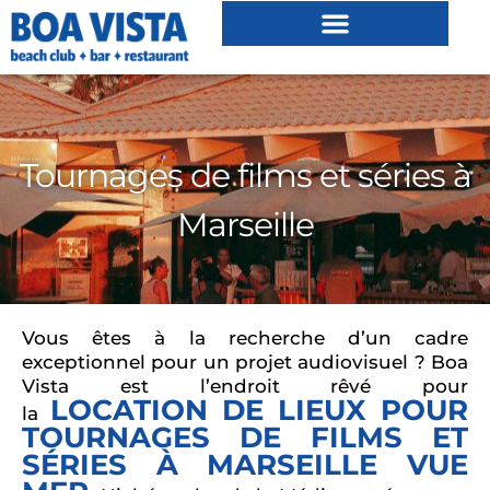
Tournages de films et séries à
Marseille
Vous êtes à la recherche d’un cadre
exceptionnel pour un projet audiovisuel ? Boa
Vista est l’endroit rêvé pour
LOCATION DE LIEUX POUR
la
TOURNAGES DE FILMS ET
SÉRIES À MARSEILLE VUE